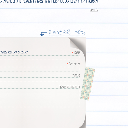
אשמח להרשם לכנס עם ההרצאה המעניינת בנושא לפר
להגיב
שם
האימייל לא יוצג באתר.
*
אימייל
*
אתר
התגובה שלך