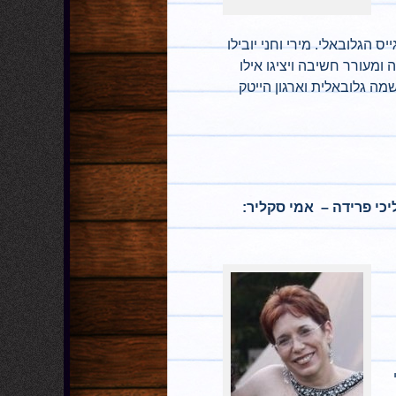
ס הגלובאלי. מירי וחני יובילו
ומעורר חשיבה ויציגו אילו
ה גלובאלית וארגון הייטק
כי פרידה –
אמי סקליר: