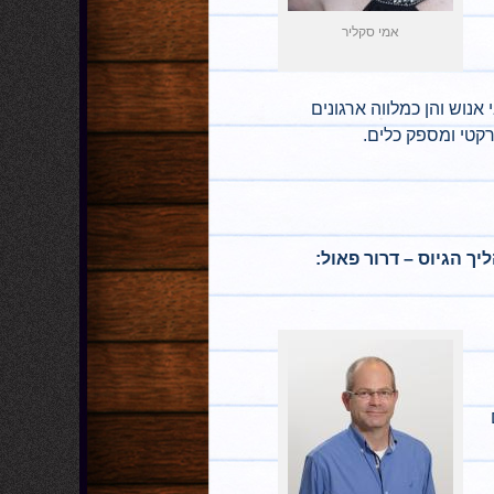
אמי סקליר
נוש והן כמלווה ארגונים
ך הגיוס – דרור פאול: