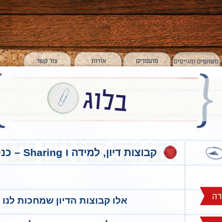
קבוצות דיון, למידה ו Sharing – כנס 20/3
אלו קבוצות הדיון שמחכות לנו