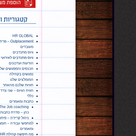
HR GLOBAL
Outplacement – פ
מעובדים
גיוס מתנדבים
גיוס מתנדבים לאירועי 
הודעות ועדכונים
הכנסים והמפגשים שלנ
נפגשים בקהילה
המומלצים שלנו
חוויות שלכם מהאתר
חווית הגיוס – שני צדד
כללי
כתבות ומאמרים
כהן – סדרת כתבות
ניהול קריירה – פיתו
למחפשי עבודה – חומר
ומאמרים
מה חיפשה