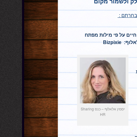
לק ולשמור מקום
שבחרתם :
 חיים על פי מילות מפתח
Bizpixie
יסמין אלאלוף – כנס Sharing
HR