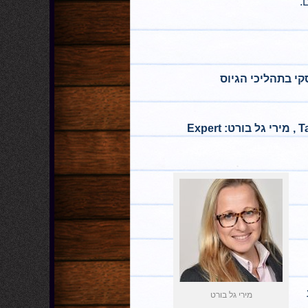
.
קי בתהליכי הגיוס
חני אראל: Talent Acquisition Specialist- Kaltura , מירי גל בורט: Expert
מירי גל בורט